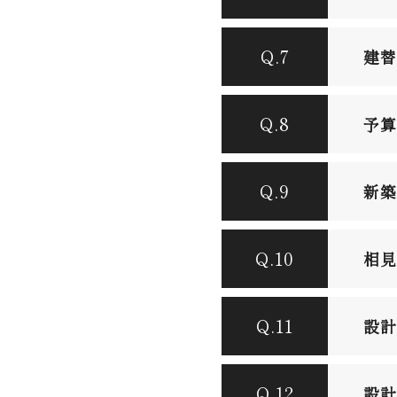
Q.7
建替
Q.8
予算
Q.9
新築
Q.10
相見
Q.11
設計
Q.12
設計