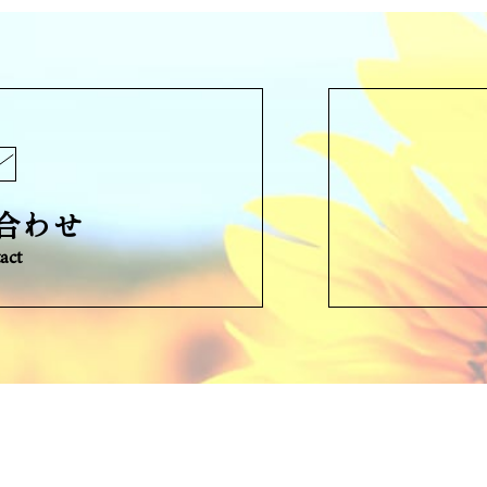
合わせ
act