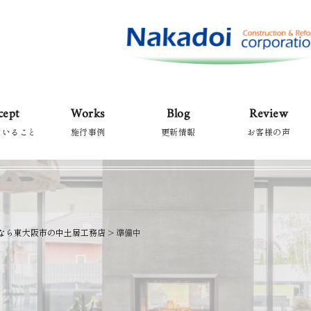
cept
Works
Blog
Review
ていること
施行事例
更新情報
お客様の声
なら東大阪市の中土居工務店
>
準備中