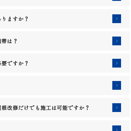
ありますか？
価帯は？
必要ですか？
屋根改修だけでも施工は可能ですか？