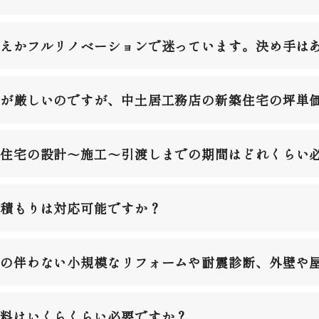
えかフルリノベーションで迷っています。決め手は
が厳しいのですが、中土居工務店の新築住宅の坪単
住宅の設計～施工～引渡しまでの期間はどれくらい
積もりは対応可能ですか？
の伴わない小規模なリフォームや耐震診断、外壁や
料はいくらくらい必要ですか？