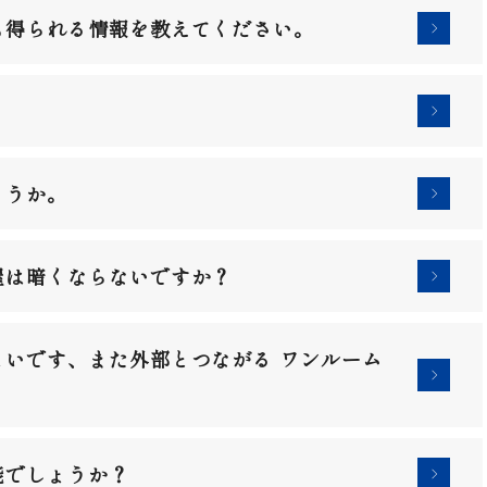
も得られる情報を教えてください。
ょうか。
屋は暗くならないですか？
いです、また外部とつながる ワンルーム
能でしょうか？