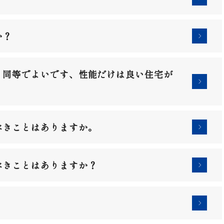
か？
と同等でよいです、性能だけは良い住宅が
べきことはありますか。
べきことはありますか？