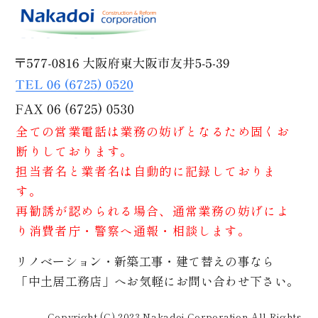
全ての営業電話は業務の妨げとなるため固くお
断りしております。
担当者名と業者名は自動的に記録しておりま
す。
再勧誘が認められる場合、通常業務の妨げによ
り消費者庁・警察へ通報・相談します。
リノベーション・新築工事・建て替えの事なら
「中土居工務店」へお気軽にお問い合わせ下さい。
Copyright (C) 2023 Nakadoi Corporation All Rights