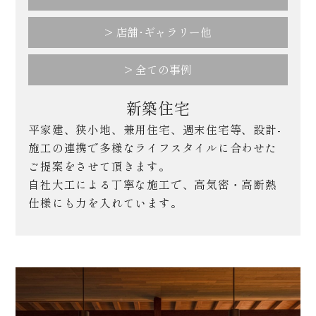
> 店舗･ギャラリー他
> 全ての事例
新築住宅
平家建、狭小地、兼用住宅、週末住宅等、設計-
施工の連携で多様なライフスタイルに合わせた
ご提案をさせて頂きます。
自社大工による丁寧な施工で、高気密・高断熱
仕様にも力を入れています。