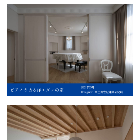
2024年09月
ピアノのある洋モダンの家
Designer
中土居宏紀建築研究所