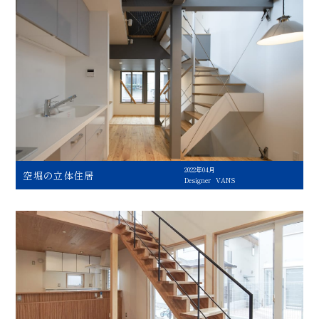
2022年04月
空堀の立体住居
Designer
VANS