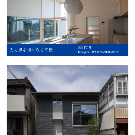
2024年01月
光と緑を切り取る平屋
Designer
中土居宏紀建築研究所