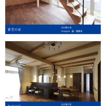
2019年01月
香芝の家
Designer
連・建築舎
2015年07月