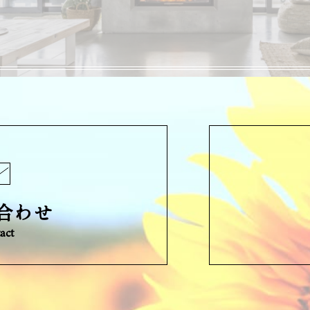
合わせ
act