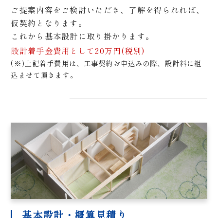
ご提案内容をご検討いただき、了解を得られれば、
仮契約となります。
これから基本設計に取り掛かります。
設計着手金費用として20万円(税別)
(※)上記着手費用は、工事契約お申込みの際、設計料に組
込ませて頂きます。
基本設計・概算見積り