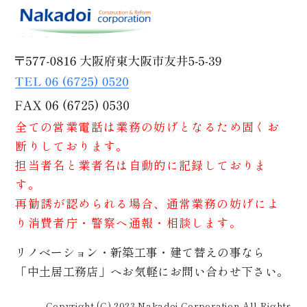
全ての営業電話は業務の妨げとなるため固くお
断りしております。
担当者名と業者名は自動的に記録しておりま
す。
再勧誘が認められる場合、通常業務の妨げによ
り消費者庁・警察へ通報・相談します。
リノベーション・新築工事・建て替えの事なら
「中土居工務店」へお気軽にお問い合わせ下さい。
Copyright (C) 2023 Nakadoi Corporation All Rights