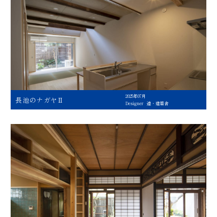
2025年07月
長池のナガヤⅡ
Designer
連・建築舎