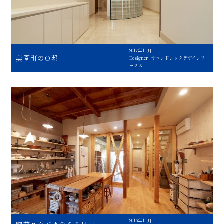
2017年11月
美園町のO邸
Designer
サロンドシックデザインワ
ークス
2016年11月