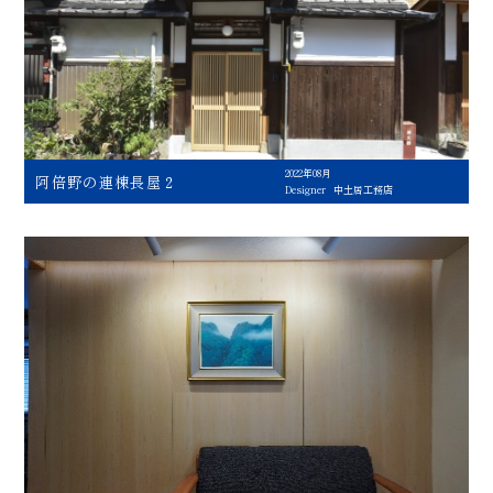
2022年08月
阿倍野の連棟長屋２
Designer
中土居工務店