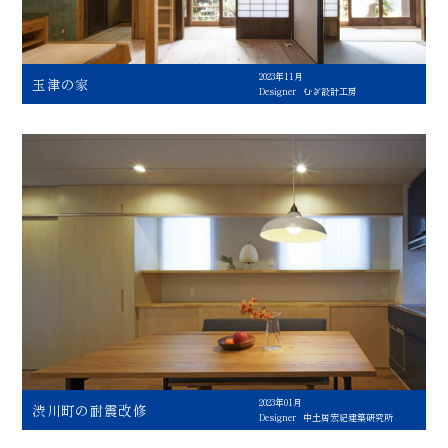
2023年11月
玉津の家
Designer
むぎ設計工房
2023年01月
渋川町の耐震改修
Designer
中土居宏紀建築研究所