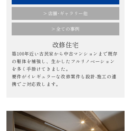
> 店舗･ギャラリー他
> 全ての事例
改修住宅
築100年近い古民家から中古マンションまで既存
の躯体を補強し、生かしたフルリノベーション
を多く手掛けてきました。
要件がイレギュラーな改修案件も設計-施工の連
携でご対応致します。