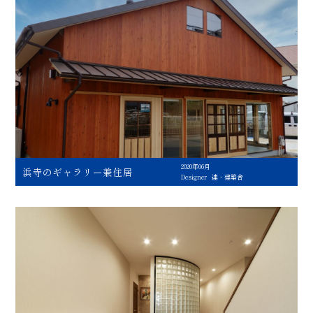
2020年06月
浜寺のギャラリー兼住居
Designer
連・建築舎