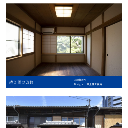
2022年09月
続き間の改修
Designer
中土居工務店