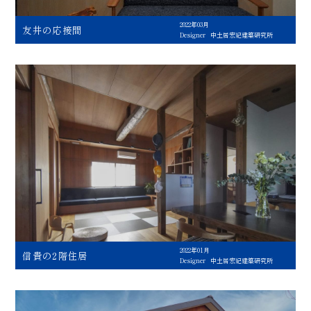
2022年03月
友井の応接間
Designer
中土居宏紀建築研究所
2022年01月
信貴の2階住居
Designer
中土居宏紀建築研究所