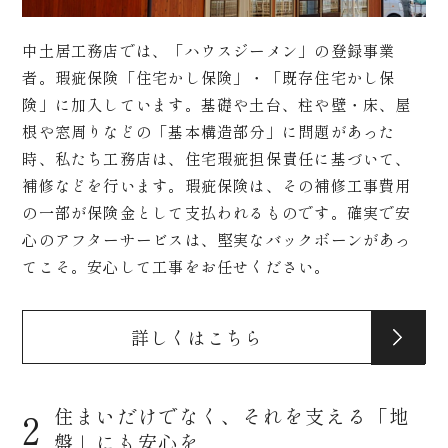
中土居工務店では、「ハウスジーメン」の登録事業
者。瑕疵保険「住宅かし保険」・「既存住宅かし保
険」に加入しています。基礎や土台、柱や壁・床、屋
根や窓周りなどの「基本構造部分」に問題があった
時、私たち工務店は、住宅瑕疵担保責任に基づいて、
補修などを行います。瑕疵保険は、その補修工事費用
の一部が保険金として支払われるものです。確実で安
心のアフターサービスは、堅実なバックボーンがあっ
てこそ。安心して工事をお任せください。
詳しくはこちら
住まいだけでなく、それを支える「地
2
盤」にも安心を