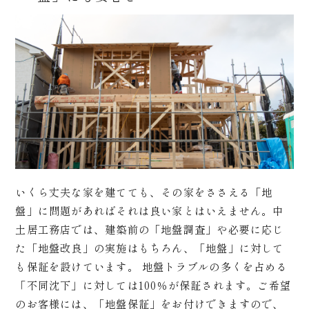
いくら丈夫な家を建てても、その家をささえる「地
盤」に問題があればそれは良い家とはいえません。中
土居工務店では、建築前の「地盤調査」や必要に応じ
た「地盤改良」の実施はもちろん、「地盤」に対して
も保証を設けています。 地盤トラブルの多くを占める
「不同沈下」に対しては100％が保証されます。ご希望
のお客様には、「地盤保証」をお付けできますので、