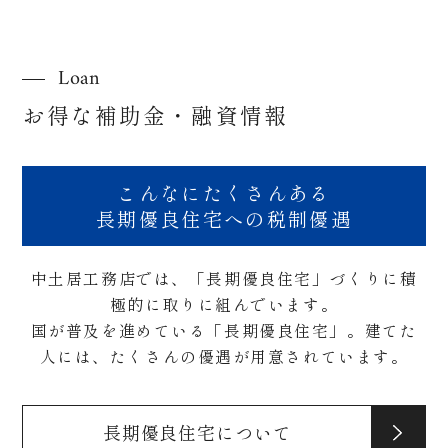
Loan
お得な補助金・融資情報
こんなにたくさんある
長期優良住宅への税制優遇
中土居工務店では、「長期優良住宅」づくりに積
極的に取りに組んでいます。
国が普及を進めている「長期優良住宅」。建てた
人には、たくさんの優遇が用意されています。
長期優良住宅について