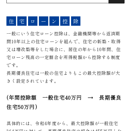
住
宅
ロ
ー
ン
控
除
一般にいう住宅ローン控除は、金融機関等から返済期
間10年以上の住宅ローンを組んで、住宅の新築・取得
又は増改築等をした場合に、居住の年から10年間、住
宅ローン残高の一定割合を所得税額から控除する制度
です。
長期優良住宅は一般の住宅よりもこの最大控除額が大
きく設定されています。
(年間控除額 一般住宅40万円 → 長期優良
住宅50万円)
具体的には、令和4年度から、最大控除額が一般住宅