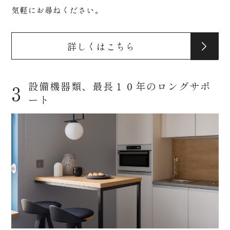
気軽にお尋ねください。
詳しくはこちら
設備機器類、最長１０年のロングサポ
3
ート