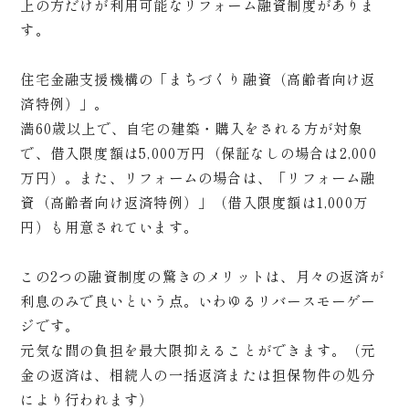
上の方だけが利用可能なリフォーム融資制度がありま
す。
住宅金融支援機構の「まちづくり融資（高齢者向け返
済特例）」。
満60歳以上で、自宅の建築・購入をされる方が対象
で、借入限度額は5,000万円（保証なしの場合は2,000
万円）。また、リフォームの場合は、「リフォーム融
資（高齢者向け返済特例）」（借入限度額は1,000万
円）も用意されています。
この2つの融資制度の驚きのメリットは、月々の返済が
利息のみで良いという点。いわゆるリバースモーゲー
ジです。
元気な間の負担を最大限抑えることができます。（元
金の返済は、相続人の一括返済または担保物件の処分
により行われます）