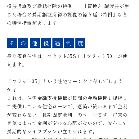
損益通算及び繰越控除の特例」、「買換え 譲渡益が生
じた場合の長期譲渡所得の課税の繰り延べ特例」など
の特例措置があります。
そ
の
他
優
遇
制
度
長期優良住宅は「フラット35S」「フラット50」が使
えます。
「フラット35」という住宅ローンをご存じでしょう
か？
これは、住宅金融支援機構が民間の金融機関と提携し
て提供している住宅ローンで、返済が終わるまで金利
が変わらない「長期固定金利」のローンです。将来の
景気によって金利が変わる心配がないので、安心して
長期的なライフプランが立てられます。