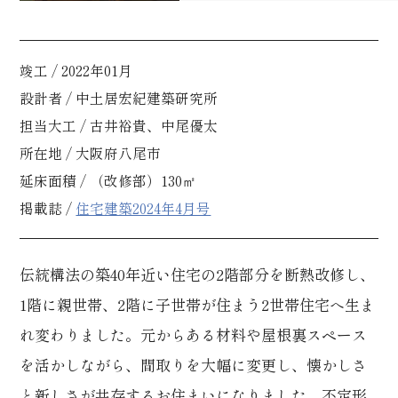
竣工 / 2022年01月
設計者 / 中土居宏紀建築研究所
担当大工 / 古井裕貴、中尾優太
所在地 / 大阪府八尾市
延床面積 / （改修部）130㎡
掲載誌 /
住宅建築2024年4月号
伝統構法の築40年近い住宅の2階部分を断熱改修し、
1階に親世帯、2階に子世帯が住まう2世帯住宅へ生ま
れ変わりました。元からある材料や屋根裏スペース
を活かしながら、間取りを大幅に変更し、懐かしさ
と新しさが共存するお住まいになりました。不定形