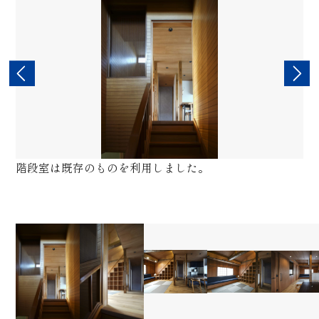
。
階段室は既存のものを利用しました。