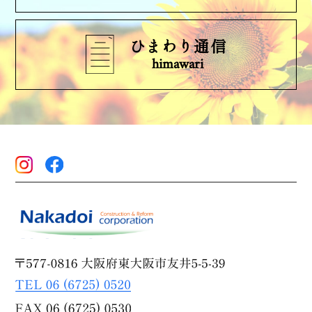
ひまわり通信
himawari