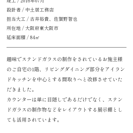
竣工 / 2016年07月
設計者 / 中土居工務店
担当大工 / 古井裕貴、佐賀野智也
所在地 / 大阪府東大阪市
延床面積 / 84㎡
趣味でステンドガラスの制作をされているお施主様
のご自宅の1階、リビングダイニング部分をアイラン
ドキッチンを中心とする間取りへと改修させていた
だきました。
カウンターは単に目隠しであるだけでなく、ステン
ドガラスの制作物などをレイアウトする展示棚とし
ても活用されています。