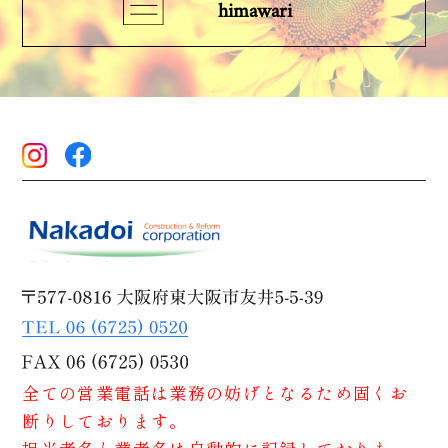
himawari
全ての営業電話は業務の妨げとなるため固くお
断りしております。