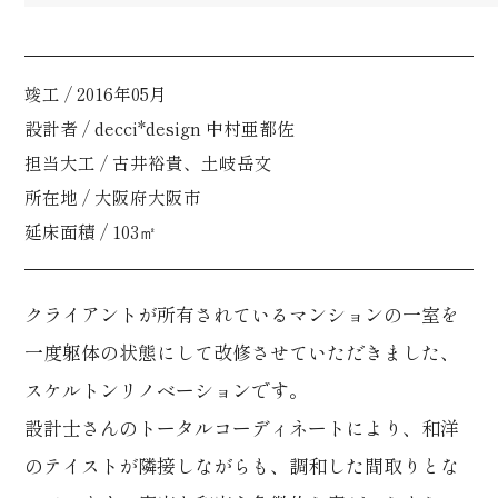
竣工 / 2016年05月
設計者 / decci*design 中村亜都佐
担当大工 / 古井裕貴、土岐岳文
所在地 / 大阪府大阪市
延床面積 / 103㎡
クライアントが所有されているマンションの一室を
一度躯体の状態にして改修させていただきました、
スケルトンリノベーションです。
設計士さんのトータルコーディネートにより、和洋
のテイストが隣接しながらも、調和した間取りとな