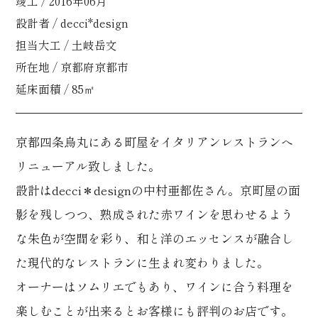
竣工 / 2016年06月
設計者 / decci*design
担当大工 / 土岐岳文
所在地 / 京都府京都市
延床面積 / 85㎡
京都四条烏丸にある町屋をイタリアンレストランへ
リニューアル致しました。
設計はdecci＊designの中村亜都佐さん。京町屋の面
影を残しつつ、熟成された赤ワインを思わせるよう
な朱色が空間を彩り、和と洋のエッセンスが融合し
た現代的なレストランに生まれ変わりました。
オーナーはソムリエでもあり、ワインに合う料理を
楽しむことが出来るとお客様にも評判のお店です。