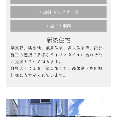
> 店舗･ギャラリー他
> 全ての事例
新築住宅
平家建、狭小地、兼用住宅、週末住宅等、設計-
施工の連携で多様なライフスタイルに合わせた
ご提案をさせて頂きます。
自社大工による丁寧な施工で、高気密・高断熱
仕様にも力を入れています。