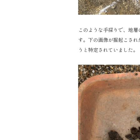
このような手探りで、地層
す。下の画像が掘起こされ
うと特定されていました。