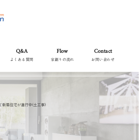
Q&A
Flow
Contact
よくある質問
家創りの流れ
お問い合わせ
て新築住宅が進行中(土工事)