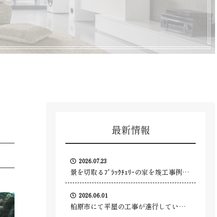
最新情報
2026.07.23
景を切取るﾌﾞﾗｯｸﾁｪﾘｰの家を竣工事例に
追加しました
2026.06.01
柏原市にて平屋の工事が進行していま