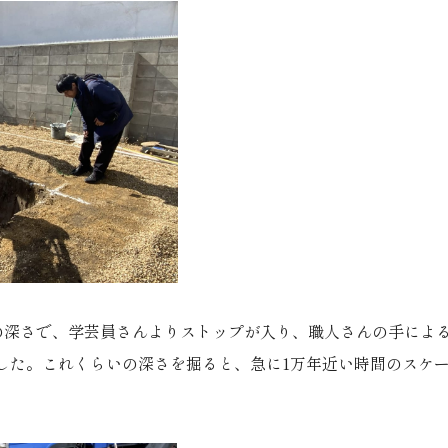
mの深さで、学芸員さんよりストップが入り、職人さんの手によ
した。これくらいの深さを掘ると、急に1万年近い時間のスケ
。