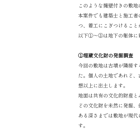
このような擁壁付きの敷地
本案件でも建築士と施工者
つ、着工にこぎつけること
以下①～③は地下の躯体に
①埋蔵文化財の発掘調査
今回の敷地は古墳が隣接す
た。個人の土地であれど、
想以上に出土します。
地面は共有の文化的財産と
どの文化財を未然に発掘、
ある深さまでは敷地が現代
す。