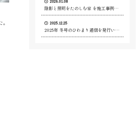
2026.01.08
陰影と照明をたのしむ家 を施工事例に
追加しました。
た。
2025.12.25
2025年 冬号のひわまり通信を発行いた
しました。