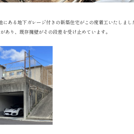
地にある地下ガレージ付きの新築住宅がこの度着工いたしまし
差があり、既存擁壁がその段差を受け止めています。