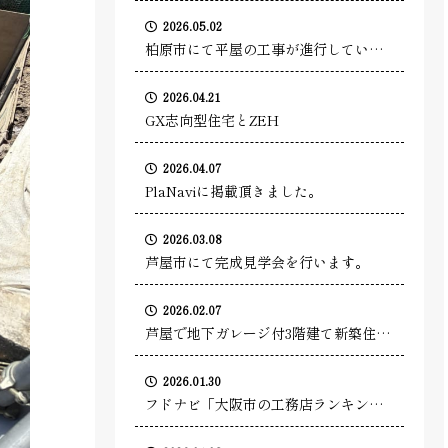
す。(建方～断熱工事)
2026.05.02
柏原市にて平屋の工事が進行していま
す。(基礎工事)
2026.04.21
GX志向型住宅とZEH
2026.04.07
PlaNaviに掲載頂きました。
2026.03.08
芦屋市にて完成見学会を行います。
2026.02.07
芦屋で地下ガレージ付3階建て新築住宅
が進行中(建方～気密断熱工事)
2026.01.30
フドナビ「大阪市の工務店ランキン
グ」1位にお選びいただきました。