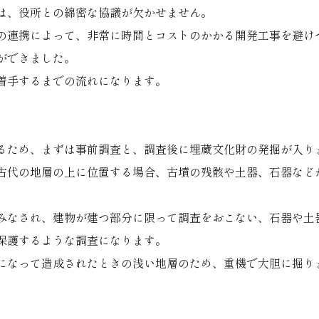
は、役所との綿密な協議が欠かせません。
の連携によって、非常に時間とコストのかかる開発工事を避け
ができました。
着手するまでの流れになります。
るため、まずは事前調査と、調査後に埋蔵文化財の発掘が入り
古代の地層の上に位置する場合、古墳の残骸や土器、石器など
みなされ、建物が建つ部分に限って調査をおこない、石器や土
保護するような調査になります。
になって造成されたときの浅い地層のため、重機で大胆に掘り