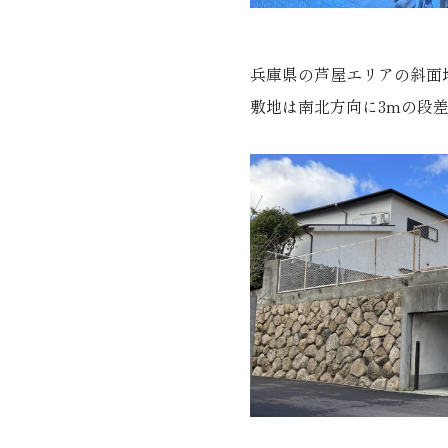
兵庫県の芦屋エリアの斜面
敷地は南北方向に3mの段