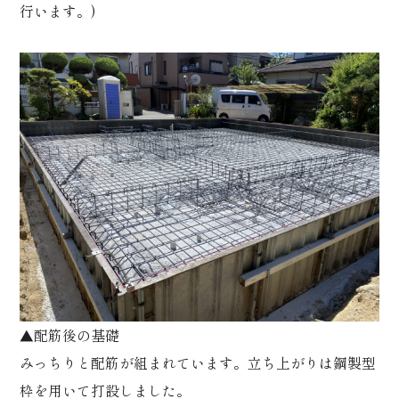
行います。)
▲配筋後の基礎
みっちりと配筋が組まれています。立ち上がりは鋼製型
枠を用いて打設しました。