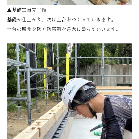
▲基礎工事完了後
基礎が仕上がり、次は土台をつくっていきます。
土台の腐食を防ぐ防腐剤を丹念に塗っていきます。