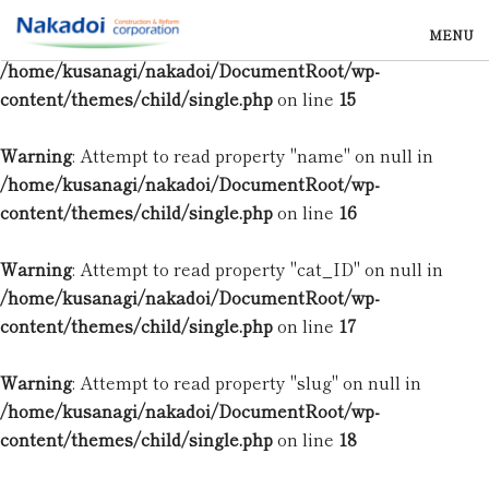
MENU
Warning
: Undefined array key 0 in
/home/kusanagi/nakadoi/DocumentRoot/wp-
content/themes/child/single.php
on line
15
Warning
: Attempt to read property "name" on null in
/home/kusanagi/nakadoi/DocumentRoot/wp-
content/themes/child/single.php
on line
16
Warning
: Attempt to read property "cat_ID" on null in
/home/kusanagi/nakadoi/DocumentRoot/wp-
content/themes/child/single.php
on line
17
Warning
: Attempt to read property "slug" on null in
/home/kusanagi/nakadoi/DocumentRoot/wp-
content/themes/child/single.php
on line
18