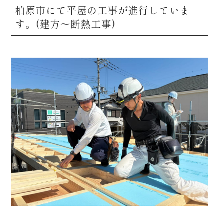
柏原市にて平屋の工事が進行していま
す。(建方～断熱工事)