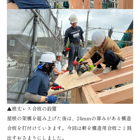
▲根太レス合板の設置
屋根の架構を組み上げた後は、24mmの厚みがある構造
合板を打付けていきます。今回は軒を構造用合板ごと跳
出すおさまりにしました。