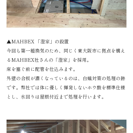
▲MAHBEX 「澄家」の設置
今回も第一種換気のため、同じく東大阪市に拠点を構え
るMAHBEX社さんの「澄家」を採用。
床を塞ぐ前に配管を仕込みます。
外壁の合板が濃くなっているのは、白蟻対策の処理の跡
です。弊社では体に優しく揮発しないホウ酸を標準仕様
とし、水回りは屋根付近まで処理を行います。