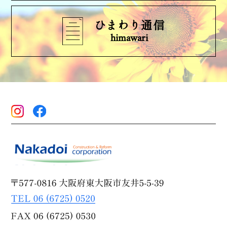
ひまわり通信
himawari