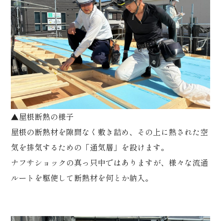
▲屋根断熱の様子
屋根の断熱材を隙間なく敷き詰め、その上に熱された空
気を排気するための「通気層」を設けます。
ナフサショックの真っ只中ではありますが、様々な流通
ルートを駆使して断熱材を何とか納入。