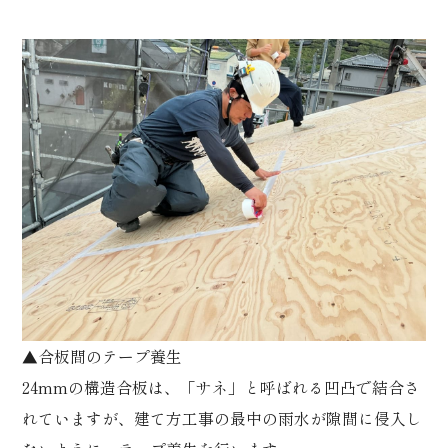
▲合板間のテープ養生
24mmの構造合板は、「サネ」と呼ばれる凹凸で結合さ
れていますが、建て方工事の最中の雨水が隙間に侵入し