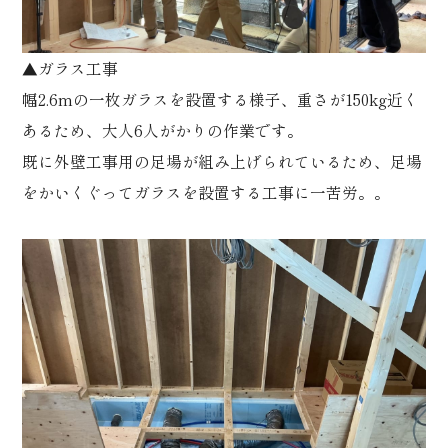
▲ガラス工事
幅2.6mの一枚ガラスを設置する様子、重さが150kg近く
あるため、大人6人がかりの作業です。
既に外壁工事用の足場が組み上げられているため、足場
をかいくぐってガラスを設置する工事に一苦労。。