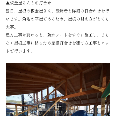
▲板金屋さんとの打合せ
翌日、屋根の板金屋さん、設計者と詳細の打合わせを行
います。角地の平屋であるため、屋根の見え方がとても
大事。
建方工事が終わると、防水シートをすぐに施工し、まも
なく屋根工事に移るため屋根打合せを建て方工事とセッ
トで行います。