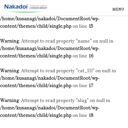
MENU
Warning
: Undefined array key 0 in
/home/kusanagi/nakadoi/DocumentRoot/wp-
content/themes/child/single.php
on line
15
Warning
: Attempt to read property "name" on null in
/home/kusanagi/nakadoi/DocumentRoot/wp-
content/themes/child/single.php
on line
16
Warning
: Attempt to read property "cat_ID" on null in
/home/kusanagi/nakadoi/DocumentRoot/wp-
content/themes/child/single.php
on line
17
Warning
: Attempt to read property "slug" on null in
/home/kusanagi/nakadoi/DocumentRoot/wp-
content/themes/child/single.php
on line
18