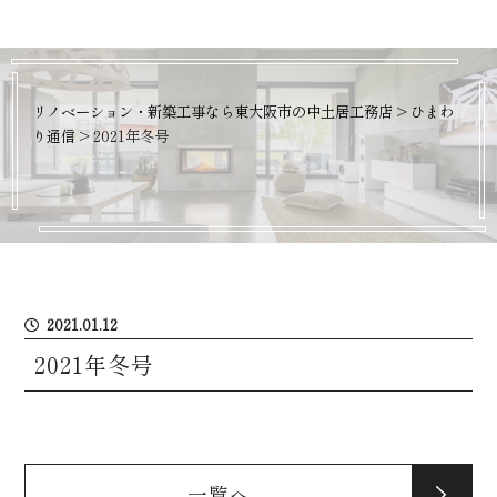
リノベーション・新築工事なら東大阪市の中土居工務店
>
ひまわ
り通信
>
2021年冬号
2021.01.12
2021年冬号
一覧へ